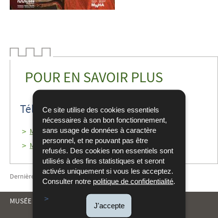
POUR EN SAVOIR PLUS
Téléchargement
Ce site utilise des cookies essentiels
nécessaires à son bon fonctionnement,
sans usage de données à caractère
Museomag 2 (2022)
(Pdf - 2,10 Mo)
personnel, et ne pouvant pas être
Museomagenda 2 (2022)
(Pdf - 1,51 Mo)
refusés. Des cookies non essentiels sont
utilisés à des fins statistiques et seront
activés uniquement si vous les acceptez.
Dernière mise à jour
06/05/2022
Consulter notre
politique de confidentialité
.
MUSÉE DRÄI EECHELEN
J'accepte