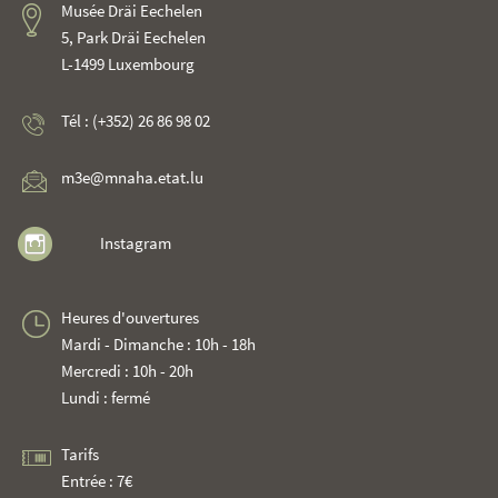
Musée Dräi Eechelen
5, Park Dräi Eechelen
L-1499 Luxembourg
Tél : (+352) 26 86 98 02
m3e@mnaha.etat.lu
Instagram
Heures d'ouvertures
Mardi - Dimanche : 10h - 18h
Mercredi : 10h - 20h
Lundi : fermé
Tarifs
Entrée : 7€