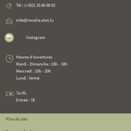
Tél : (+352) 26 86 98 02
m3e@mnaha.etat.lu
Instagram
Heures d'ouvertures
Mardi - Dimanche : 10h - 18h
Mercredi : 10h - 20h
Lundi : fermé
Tarifs
Entrée : 7€
Plan du site