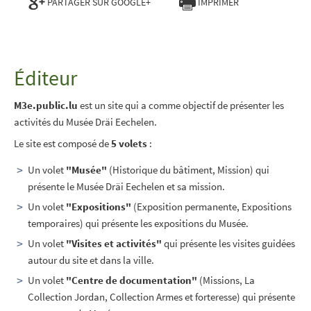
PARTAGER SUR GOOGLE+
IMPRIMER
Éditeur
M3e.public.lu
est un site qui a comme objectif de présenter les
activités du Musée Dräi Eechelen.
Le site est composé de
5 volets
:
Un volet
"Musée"
(Historique du bâtiment, Mission) qui
présente le Musée Dräi Eechelen et sa mission.
Un volet
"Expositions"
(Exposition permanente, Expositions
temporaires) qui présente les expositions du Musée.
Un volet
"Visites et activités"
qui présente les visites guidées
autour du site et dans la ville.
Un volet
"Centre de documentation"
(Missions, La
Collection Jordan, Collection Armes et forteresse) qui présente