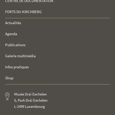
CENTRE DE DOCUMENTATION
NAVIGATION
FORTS DU KIRCHBERG
Actualités
Agenda
Publications
Galerie multimédia
Infos pratiques
Shop
Musée Dräi Eechelen
5, Park Dräi Eechelen
L-1499 Luxembourg