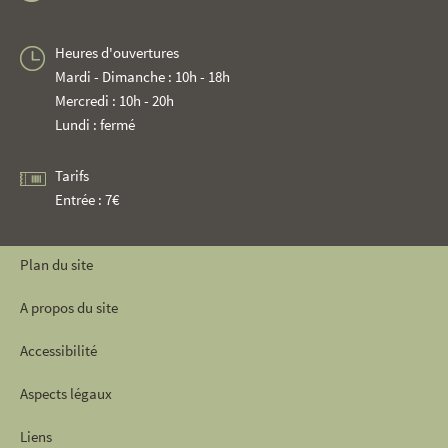
Heures d'ouvertures
Mardi - Dimanche : 10h - 18h
Mercredi : 10h - 20h
Lundi : fermé
Tarifs
Entrée : 7€
Plan du site
A propos du site
Accessibilité
Aspects légaux
Liens