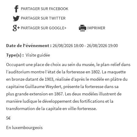
PARTAGER SUR FACEBOOK
- NOUVELLE FENÊTRE
PARTAGER SUR TWITTER
- NOUVELLE FENÊTRE
PARTAGER SUR GOOGLE+
IMPRIMER
Date de l'événement :
26/08/2026 18:00 - 26/08/2026 19:00
Type(s) :
Visite guidée
Occupant une place de choix au sein du musée, le plan-relief dans
l’auditorium montre l’état de la forteresse en 1802. La maquette
en bronze datant de 1903, réalisée d’après le modèle en plâtre du
capitaine Guillaume Weydert, présente la forteresse dans sa
plus grande extension en 1867. Les deux modèles illustrent de
manière ludique le développement des fortifications et la
transformation de la capitale en ville-forteresse.
5€
En luxembourgeois