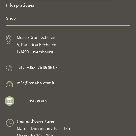
Infos pratiques
Shop
Musée Dräi Eechelen
5, Park Dräi Eechelen
L-1499 Luxembourg
Tél : (+352) 26 86 98 02
m3e@mnaha.etat.lu
Instagram
Heures d'ouvertures
Mardi - Dimanche : 10h - 18h
Mercredi : 10h - 20h