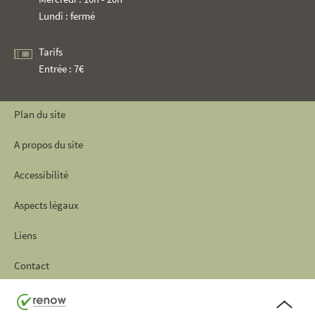
Lundi : fermé
Tarifs
Entrée : 7€
Plan du site
A propos du site
Accessibilité
Aspects légaux
Liens
Contact
Haut
de