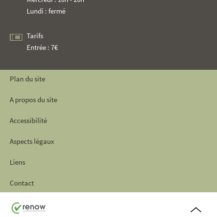
Lundi : fermé
Tarifs
Entrée : 7€
Plan du site
A propos du site
Accessibilité
Aspects légaux
Liens
Contact
Haut
de