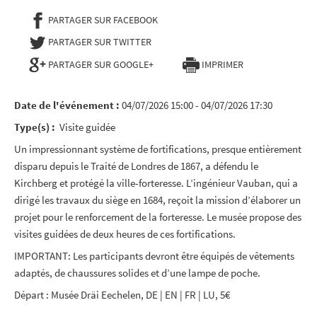
PARTAGER SUR FACEBOOK
- NOUVELLE FENÊTRE
PARTAGER SUR TWITTER
- NOUVELLE FENÊTRE
PARTAGER SUR GOOGLE+
IMPRIMER
Date de l'événement :
04/07/2026 15:00 - 04/07/2026 17:30
Type(s) :
Visite guidée
Un impressionnant système de fortifications, presque entièrement
disparu depuis le Traité de Londres de 1867, a défendu le
Kirchberg et protégé la ville-forteresse. L’ingénieur Vauban, qui a
dirigé les travaux du siège en 1684, reçoit la mission d’élaborer un
projet pour le renforcement de la forteresse. Le musée propose des
visites guidées de deux heures de ces fortifications.
IMPORTANT: Les participants devront être équipés de vêtements
adaptés, de chaussures solides et d’une lampe de poche.
Départ : Musée Dräi Eechelen, DE | EN | FR | LU, 5€