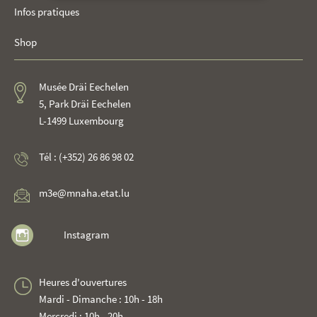
Infos pratiques
Shop
Musée Dräi Eechelen
5, Park Dräi Eechelen
L-1499 Luxembourg
Tél : (+352) 26 86 98 02
m3e@mnaha.etat.lu
Instagram
Heures d'ouvertures
Mardi - Dimanche : 10h - 18h
Mercredi : 10h - 20h