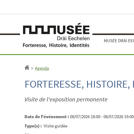
Aller
Aller
à
au
la
contenu
navigation
MUSÉE DRÄI E
Agenda
Accueil
>
FORTERESSE, HISTOIRE,
Visite de l'exposition permanente
Date de l'événement :
08/07/2026 18:00 - 08/07/2026 19:00
Type(s) :
Visite guidée