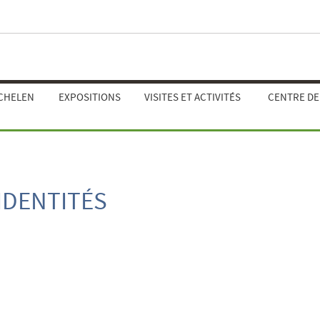
ECHELEN
EXPOSITIONS
VISITES ET ACTIVITÉS
CENTRE D
 IDENTITÉS