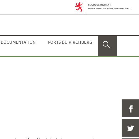
E DOCUMENTATION
FORTS DU KIRCHBERG
Rechercher
P
P