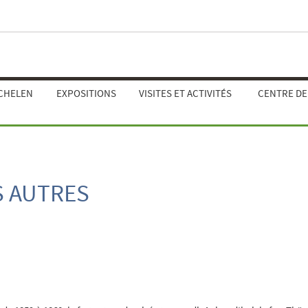
ECHELEN
EXPOSITIONS
VISITES ET ACTIVITÉS
CENTRE D
S AUTRES