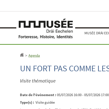
Aller
Aller
à
au
la
contenu
navigation
MUSÉE DRÄI E
Agenda
Accueil
>
UN FORT PAS COMME LE
Visite thématique
Date de l'événement :
05/07/2026 16:00 - 05/07/2026 17:00
Type(s) :
Visite guidée