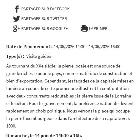
PARTAGER SUR FACEBOOK
- NOUVELLE FENÊTRE
PARTAGER SUR TWITTER
- NOUVELLE FENÊTRE
PARTAGER SUR GOOGLE+
IMPRIMER
Date de l'événement :
14/06/2026 14:30 - 14/06/2026 16:00
Type(s) :
Visite guidée
Au tournant du XXe siècle, la pierre locale est une source de
grande richesse pour le pays, comme matériau de construction et
bien d’exportation. Cependant, les façades de la capitale mises en
lumière au cours de cette promenade illustrent la confrontation
avec deux concurrents redoutables : la pierre issue de la Lorraine
et le béton. Pour le gouvernement, la préférence nationale devient
rapidement un choix politique. Nous verrons la place qu’occupe
la pierre luxembourgeoise dans l’architecture de la capitale vers
1900.
Dimanche, le 14 juin de 14h30 à 16h.