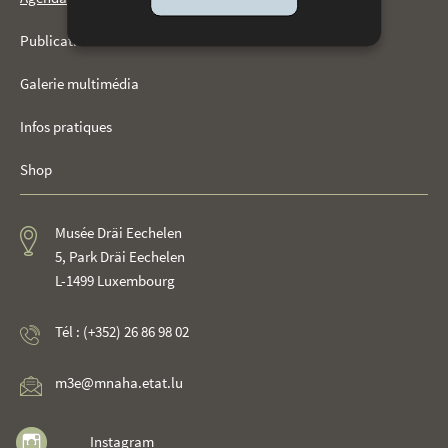
Publications
Galerie multimédia
Infos pratiques
Shop
Musée Dräi Eechelen
5, Park Dräi Eechelen
L-1499 Luxembourg
Tél : (+352) 26 86 98 02
m3e@mnaha.etat.lu
Instagram