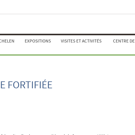
ECHELEN
EXPOSITIONS
VISITES ET ACTIVITÉS
CENTRE D
E FORTIFIÉE