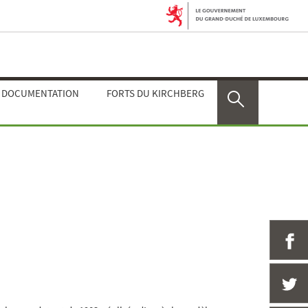
E DOCUMENTATION
FORTS DU KIRCHBERG
Rechercher
P
P