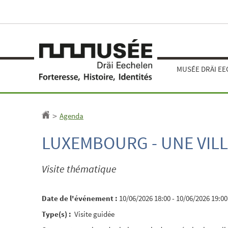
Aller
Aller
à
au
la
contenu
navigation
MUSÉE DRÄI E
Agenda
Accueil
>
LUXEMBOURG - UNE VILL
Visite thématique
Date de l'événement :
10/06/2026 18:00 - 10/06/2026 19:00
Type(s) :
Visite guidée