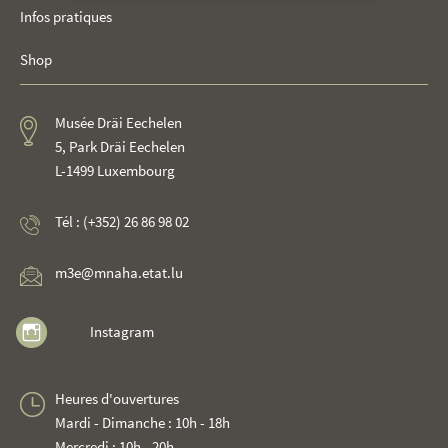
Infos pratiques
Shop
Musée Dräi Eechelen
5, Park Dräi Eechelen
L-1499 Luxembourg
Tél : (+352) 26 86 98 02
m3e@mnaha.etat.lu
Instagram
Heures d'ouvertures
Mardi - Dimanche : 10h - 18h
Mercredi : 10h - 20h