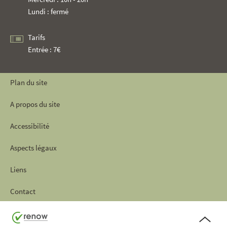
Lundi : fermé
Tarifs
Entrée : 7€
Plan du site
A propos du site
Accessibilité
Aspects légaux
Liens
Contact
Haut
de