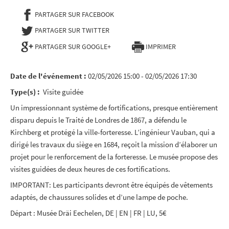
PARTAGER SUR FACEBOOK
- NOUVELLE FENÊTRE
PARTAGER SUR TWITTER
- NOUVELLE FENÊTRE
PARTAGER SUR GOOGLE+
IMPRIMER
Date de l'événement :
02/05/2026 15:00 - 02/05/2026 17:30
Type(s) :
Visite guidée
Un impressionnant système de fortifications, presque entièrement
disparu depuis le Traité de Londres de 1867, a défendu le
Kirchberg et protégé la ville-forteresse. L’ingénieur Vauban, qui a
dirigé les travaux du siège en 1684, reçoit la mission d’élaborer un
projet pour le renforcement de la forteresse. Le musée propose des
visites guidées de deux heures de ces fortifications.
IMPORTANT: Les participants devront être équipés de vêtements
adaptés, de chaussures solides et d’une lampe de poche.
Départ : Musée Dräi Eechelen, DE | EN | FR | LU, 5€