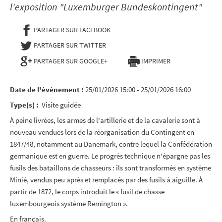
l'exposition "Luxemburger Bundeskontingent"
PARTAGER SUR FACEBOOK
- NOUVELLE FENÊTRE
PARTAGER SUR TWITTER
- NOUVELLE FENÊTRE
PARTAGER SUR GOOGLE+
IMPRIMER
Date de l'événement :
25/01/2026 15:00 - 25/01/2026 16:00
Type(s) :
Visite guidée
À peine livrées, les armes de l'artillerie et de la cavalerie sont à
nouveau vendues lors de la réorganisation du Contingent en
1847/48, notamment au Danemark, contre lequel la Confédération
germanique est en guerre. Le progrès technique n'épargne pas les
fusils des bataillons de chasseurs : ils sont transformés en système
Minié, vendus peu après et remplacés par des fusils à aiguille. À
partir de 1872, le corps introduit le « fusil de chasse
luxembourgeois système Remington ».
En français.