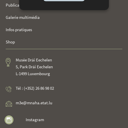
Publications
Galerie multimédia
Infos pratiques
Shop
Musée Dräi Eechelen
5, Park Dräi Eechelen
L-1499 Luxembourg
Tél : (+352) 26 86 98 02
m3e@mnaha.etat.lu
Instagram