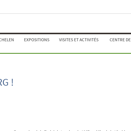
ECHELEN
EXPOSITIONS
VISITES ET ACTIVITÉS
CENTRE D
G !