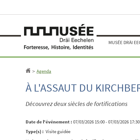
Aller
Aller
à
au
la
contenu
navigation
MUSÉE DRÄI E
Agenda
Accueil
>
À L'ASSAUT DU KIRCHBER
Découvrez deux siècles de fortifications
Date de l'événement :
07/03/2026 15:00 - 07/03/2026 17:30
Type(s) :
Visite guidée