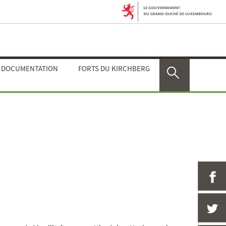
E DOCUMENTATION
FORTS DU KIRCHBERG
Rechercher
P
P