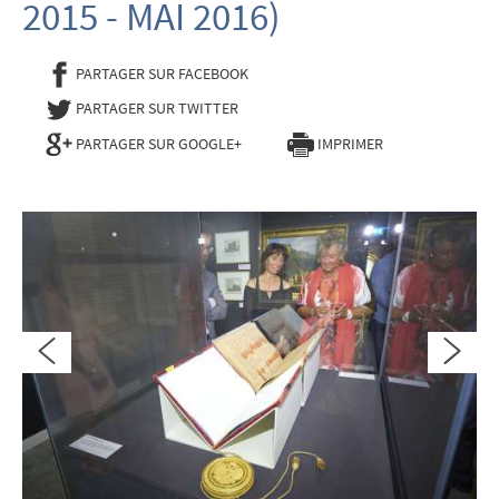
2015 - MAI 2016)
PARTAGER SUR FACEBOOK
- NOUVELLE FENÊTRE
PARTAGER SUR TWITTER
- NOUVELLE FENÊTRE
PARTAGER SUR GOOGLE+
IMPRIMER