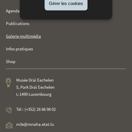
Gérer les cookies
Agenda
Publications
Galerie multimédia
Infos pratiques
Shop
Musée Dräi Eechelen
5, Park Dräi Eechelen
L-1499 Luxembourg
Tél : (+352) 26 86 98 02
m3e@mnaha.etat.lu