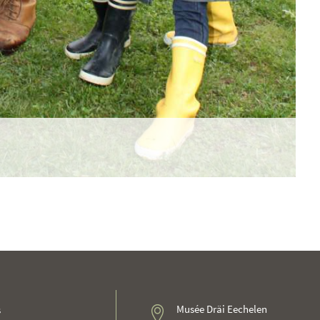
Musée Dräi Eechelen
s