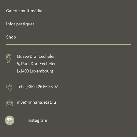
Galerie multimédia
Infos pratiques
Shop
Musée Dräi Eechelen
5, Park Dräi Eechelen
L-1499 Luxembourg
Tél : (+352) 26 86 98 02
m3e@mnaha.etat.lu
Instagram