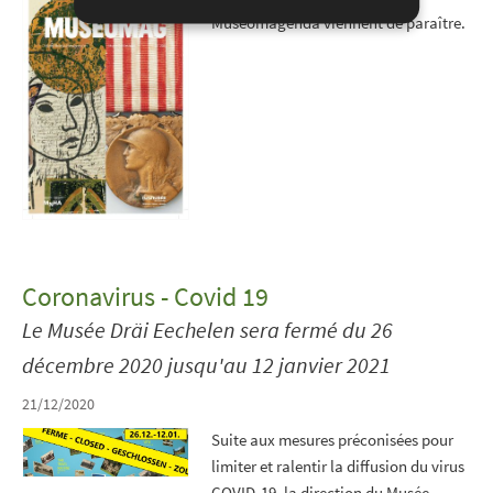
Museomagenda viennent de paraître.
Coronavirus - Covid 19
Le Musée Dräi Eechelen sera fermé du 26
décembre 2020 jusqu'au 12 janvier 2021
21/12/2020
Suite aux mesures préconisées pour
limiter et ralentir la diffusion du virus
COVID-19, la direction du Musée