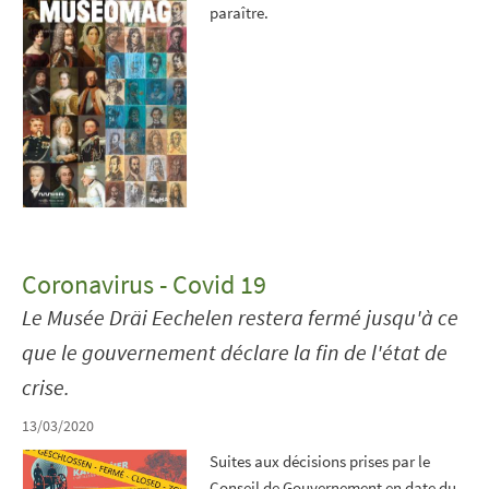
paraître.
Coronavirus - Covid 19
Le Musée Dräi Eechelen restera fermé jusqu'à ce
que le gouvernement déclare la fin de l'état de
crise.
13/03/2020
Suites aux décisions prises par le
Conseil de Gouvernement en date du