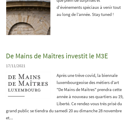
que plein de surprises et
d’événements spéciaux à venir tout
au long de l’année. Stay tuned !
De Mains de Maîtres investit le M3E
17/11/2021
Après une trêve covid, la biennale
luxembourgeoise des métiers d’art
"De Mains de Maîtres" prendra cette
année à nouveau ses quartiers au 19,
Liberté. Ce rendez-vous très prisé du
grand public se tiendra du samedi 20 au dimanche 28 novembre
et...