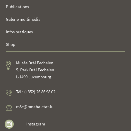
Publications
Galerie multimédia
Infos pratiques
Shop
Musée Dräi Eechelen
5, Park Dräi Eechelen
L-1499 Luxembourg
Tél : (+352) 26 86 98 02
m3e@mnaha.etat.lu
Instagram