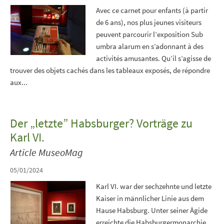
Avec ce carnet pour enfants (à partir
de 6 ans), nos plus jeunes visiteurs
peuvent parcourir l’exposition Sub
umbra alarum en s’adonnant à des
activités amusantes. Qu’il s’agisse de
trouver des objets cachés dans les tableaux exposés, de répondre
aux...
Der „letzte” Habsburger? Vorträge zu
Karl VI.
Article MuseoMag
05/01/2024
Karl VI. war der sechzehnte und letzte
Kaiser in männlicher Linie aus dem
Hause Habsburg. Unter seiner Ägide
erreichte die Habsburgermonarchie