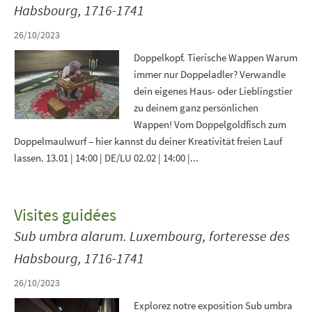
Habsbourg, 1716-1741
26/10/2023
Doppelkopf. Tierische Wappen Warum
immer nur Doppeladler? Verwandle
dein eigenes Haus- oder Lieblingstier
zu deinem ganz persönlichen
Wappen! Vom Doppelgoldfisch zum
Doppelmaulwurf – hier kannst du deiner Kreativität freien Lauf
lassen. 13.01 | 14:00 | DE/LU 02.02 | 14:00 |...
Visites guidées
Sub umbra alarum. Luxembourg, forteresse des
Habsbourg, 1716-1741
26/10/2023
Explorez notre exposition Sub umbra