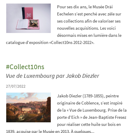
Pour ses dix ans, le Musée Dräi
Eechelen s’est penché avec zèle sur
ses collections afin de valoriser ses
nouvelles acquisitions. Les voici
désormais mises en lumière dans le
catalogue d’exposition «Collect10ns 2012-2022».
#Collect10ns
Vue de Luxembourg par Jakob Diezler
27/07/2022
Jakob Diezler (1789-1855), peintre
originaire de Coblence, s’est inspiré
de la « Vue de Luxembourg. Prise de la
porte d’Eich » de Jean-Baptiste Fresez
pour réaliser cette huile sur bois en
1839, acquise par le Musée en 2013. À quelques...