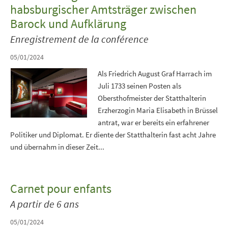
habsburgischer Amtsträger zwischen
Barock und Aufklärung
Enregistrement de la conférence
05/01/2024
Als Friedrich August Graf Harrach im
Juli 1733 seinen Posten als
Obersthofmeister der Statthalterin
Erzherzogin Maria Elisabeth in Brüssel
antrat, war er bereits ein erfahrener
Politiker und Diplomat. Er diente der Statthalterin fast acht Jahre
und übernahm in dieser Zeit...
Carnet pour enfants
A partir de 6 ans
05/01/2024