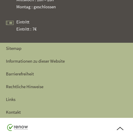
Montag : geschlossen
Eintritt
Eintritt : 7€
Sitemap
Informationen zu dieser Website
Barrierefreiheit
Rechtliche Hinweise
Links
Kontakt
Seitenanf