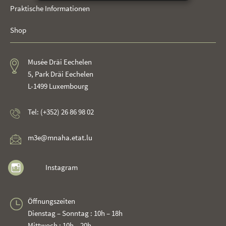
Praktische Informationen
Shop
Musée Dräi Eechelen
5, Park Dräi Eechelen
L-1499 Luxembourg
Tel: (+352) 26 86 98 02
m3e@mnaha.etat.lu
Instagram
Öffnungszeiten
Dienstag – Sonntag : 10h – 18h
Mittwoch : 10h – 20h