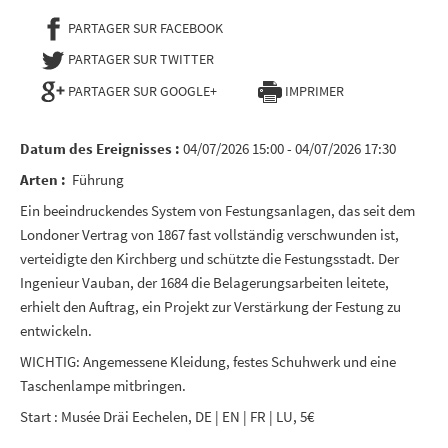
PARTAGER SUR FACEBOOK
- NOUVELLE FENÊTRE
PARTAGER SUR TWITTER
- NOUVELLE FENÊTRE
PARTAGER SUR GOOGLE+
IMPRIMER
Datum des Ereignisses :
04/07/2026 15:00 - 04/07/2026 17:30
Arten :
Führung
Ein beeindruckendes System von Festungsanlagen, das seit dem
Londoner Vertrag von 1867 fast vollständig verschwunden ist,
verteidigte den Kirchberg und schützte die Festungsstadt. Der
Ingenieur Vauban, der 1684 die Belagerungsarbeiten leitete,
erhielt den Auftrag, ein Projekt zur Verstärkung der Festung zu
entwickeln.
WICHTIG: Angemessene Kleidung, festes Schuhwerk und eine
Taschenlampe mitbringen.
Start : Musée Dräi Eechelen, DE | EN | FR | LU, 5€