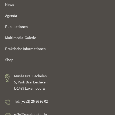
News
Agenda
Publikationen
Multimedia-Galerie
Praktische Informationen
Shop
Musée Dräi Eechelen
5, Park Dräi Eechelen
L-1499 Luxembourg
Tel: (+352) 26 86 98 02
m3e@mnaha.etat.lu