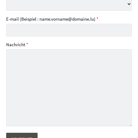
E-mail (Beispiel : name.vorname@domaine.lu)
*
Nachricht
*