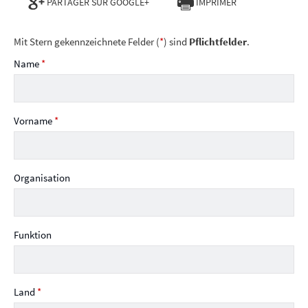
PARTAGER SUR GOOGLE+
IMPRIMER
Mit Stern gekennzeichnete Felder (
*
) sind
Pflichtfelder
.
Name
*
Vorname
*
Organisation
Funktion
Land
*