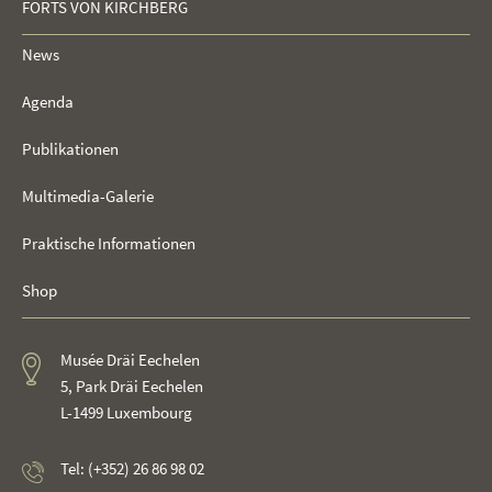
FORTS VON KIRCHBERG
News
Agenda
Publikationen
Multimedia-Galerie
Praktische Informationen
Shop
Musée Dräi Eechelen
5, Park Dräi Eechelen
L-1499 Luxembourg
Tel: (+352) 26 86 98 02