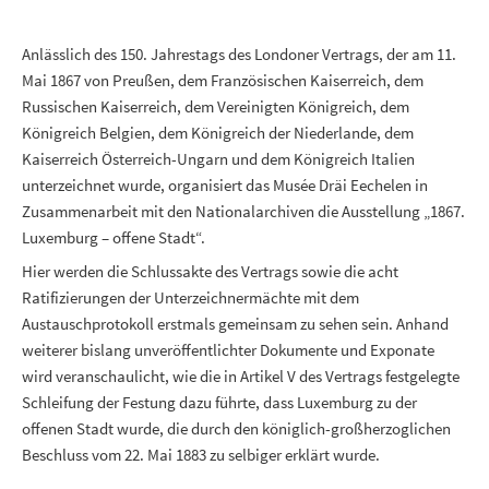
Anlässlich des 150. Jahrestags des Londoner Vertrags, der am 11.
Mai 1867 von Preußen, dem Französischen Kaiserreich, dem
Russischen Kaiserreich, dem Vereinigten Königreich, dem
Königreich Belgien, dem Königreich der Niederlande, dem
Kaiserreich Österreich-Ungarn und dem Königreich Italien
unterzeichnet wurde, organisiert das Musée Dräi Eechelen in
Zusammenarbeit mit den Nationalarchiven die Ausstellung „1867.
Luxemburg – offene Stadt“.
Hier werden die Schlussakte des Vertrags sowie die acht
Ratifizierungen der Unterzeichnermächte mit dem
Austauschprotokoll erstmals gemeinsam zu sehen sein. Anhand
weiterer bislang unveröffentlichter Dokumente und Exponate
wird veranschaulicht, wie die in Artikel V des Vertrags festgelegte
Schleifung der Festung dazu führte, dass Luxemburg zu der
offenen Stadt wurde, die durch den königlich-großherzoglichen
Beschluss vom 22. Mai 1883 zu selbiger erklärt wurde.