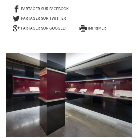
PARTAGER SUR FACEBOOK
- NOUVELLE FENÊTRE
PARTAGER SUR TWITTER
- NOUVELLE FENÊTRE
PARTAGER SUR GOOGLE+
IMPRIMER