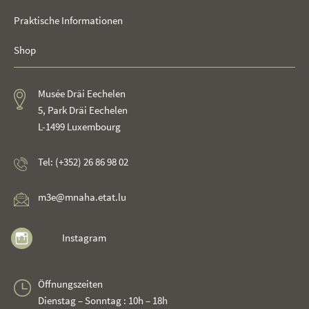
Praktische Informationen
Shop
Musée Dräi Eechelen
5, Park Dräi Eechelen
L-1499 Luxembourg
Tel: (+352) 26 86 98 02
m3e@mnaha.etat.lu
Instagram
Öffnungszeiten
Dienstag – Sonntag : 10h – 18h