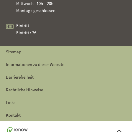
Mittwoch : 10h – 20h
Montag : geschlossen
Eintritt
Eintritt : 7€
Sitemap
Informationen zu dieser Website
Barrierefreiheit
Rechtliche Hinweise
Links
Kontakt
Seitenanf