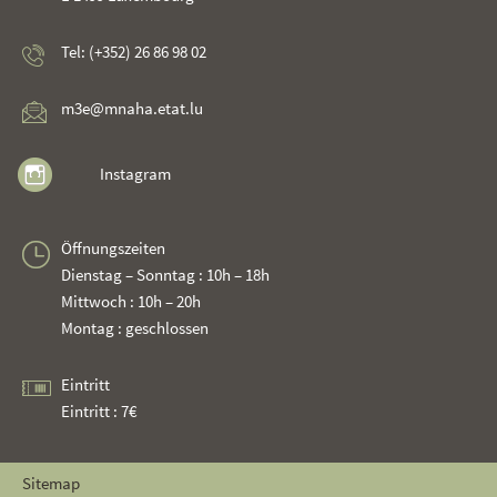
Tel: (+352) 26 86 98 02
m3e@mnaha.etat.lu
Instagram
Öffnungszeiten
Dienstag – Sonntag : 10h – 18h
Mittwoch : 10h – 20h
Montag : geschlossen
Eintritt
Eintritt : 7€
Sitemap