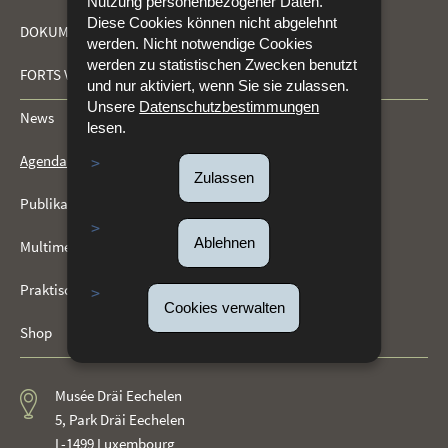
Nutzung personenbezogener Daten.
Diese Cookies können nicht abgelehnt
DOKUMENTATIONSZENTRUM (CDF)
werden. Nicht notwendige Cookies
werden zu statistischen Zwecken benutzt
FORTS VON KIRCHBERG
und nur aktiviert, wenn Sie sie zulassen.
Unsere
Datenschutzbestimmungen
News
lesen.
Agenda
Zulassen
Publikationen
Ablehnen
Multimedia-Galerie
Praktische Informationen
Cookies verwalten
Shop
Musée Dräi Eechelen
5, Park Dräi Eechelen
L-1499 Luxembourg