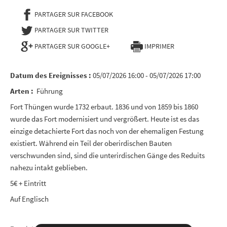
PARTAGER SUR FACEBOOK
- NOUVELLE FENÊTRE
PARTAGER SUR TWITTER
- NOUVELLE FENÊTRE
PARTAGER SUR GOOGLE+
IMPRIMER
Datum des Ereignisses :
05/07/2026 16:00 - 05/07/2026 17:00
Arten :
Führung
Fort Thüngen wurde 1732 erbaut. 1836 und von 1859 bis 1860
wurde das Fort modernisiert und vergrößert. Heute ist es das
einzige detachierte Fort das noch von der ehemaligen Festung
existiert. Während ein Teil der oberirdischen Bauten
verschwunden sind, sind die unterirdischen Gänge des Reduits
nahezu intakt geblieben.
5€ + Eintritt
Auf Englisch