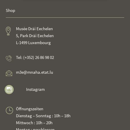
Shop
Musée Dräi Eechelen
5, Park Dräi Eechelen
L-1499 Luxembourg
Tel: (+352) 26 86 98 02
m3e@mnaha.etat.lu
Instagram
Öffnungszeiten
Dienstag – Sonntag : 10h – 18h
Mittwoch : 10h – 20h
Montag : geschlossen